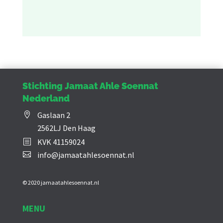
Stichting Jamaat Ahle Soennat
Nederland
Gaslaan 2

2562LJ Den Haag
KVK 41159024
b
info@jamaatahlesoennat.nl

© 2020 jamaatahlesoennat.nl
MENU